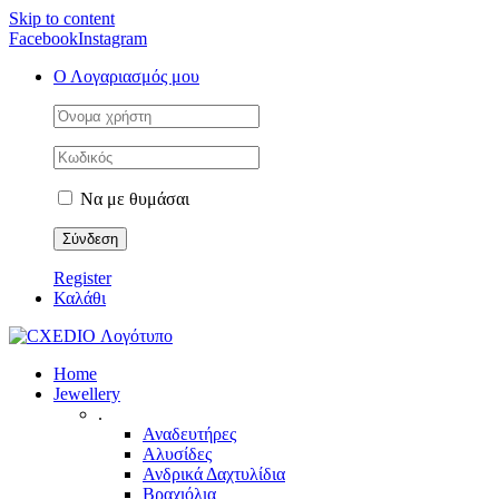
Skip to content
Facebook
Instagram
Ο Λογαριασμός μου
Να με θυμάσαι
Register
Καλάθι
Home
Jewellery
.
Αναδευτήρες
Αλυσίδες
Ανδρικά Δαχτυλίδια
Βραχιόλια