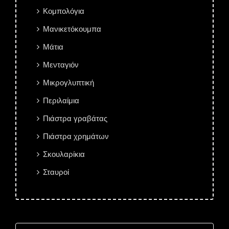
Κομπολόγια
Μανικετόκουμπα
Μάτια
Μενταγιόν
Μικρογλυπτική
Περιλαίμια
Πιάστρα γραβάτας
Πιάστρα χρημάτων
Σκουλαρίκια
Σταυροί