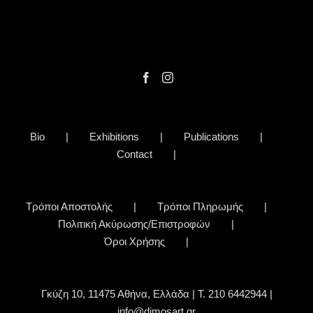
Bio
Exhibitions
Publications
Contact
Τρόποι Αποστολής
Τρόποι Πληρωμής
Πολιτική Ακύρωσης/Επιστροφών
Όροι Χρήσης
Γκύζη 10, 11475 Αθήνα, Ελλάδα | Τ. 210 6442944 |
info@dimosart.gr