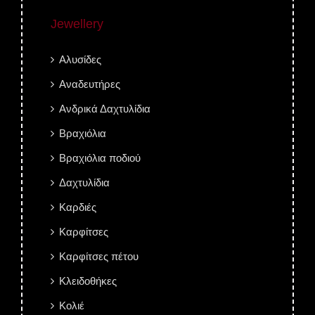
Jewellery
Αλυσίδες
Αναδευτήρες
Ανδρικά Δαχτυλίδια
Βραχιόλια
Βραχιόλια ποδιού
Δαχτυλίδια
Καρδιές
Καρφίτσες
Καρφίτσες πέτου
Κλειδοθήκες
Κολιέ