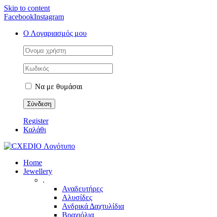
Skip to content
Facebook
Instagram
Ο Λογαριασμός μου
Να με θυμάσαι
Register
Καλάθι
Home
Jewellery
.
Αναδευτήρες
Αλυσίδες
Ανδρικά Δαχτυλίδια
Βραχιόλια