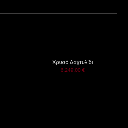
QUICK
VIEW
Χρυσό Δαχτυλίδι
6,249.00
€