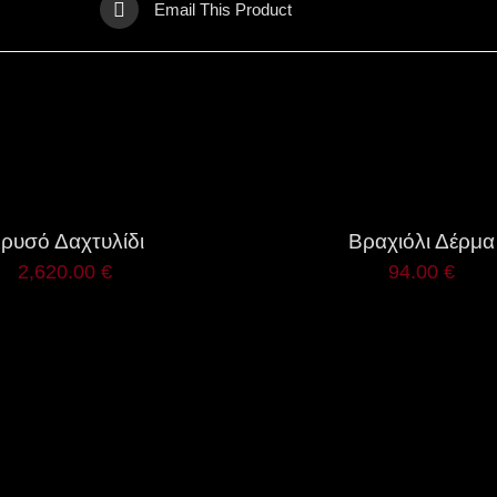
Email This Product
QUICK
VIEW
ρυσό Δαχτυλίδι
Βραχιόλι Δέρμα
2,620.00
€
94.00
€