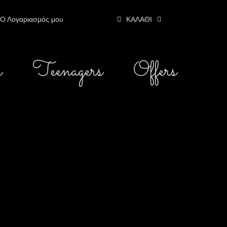
Ο Λογαριασμός μου
ΚΑΛΆΘΙ
s
Teenagers
Offers