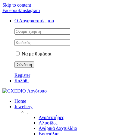
Skip to content
Facebook
Instagram
Ο Λογαριασμός μου
Να με θυμάσαι
Register
Καλάθι
Home
Jewellery
.
Αναδευτήρες
Αλυσίδες
Ανδρικά Δαχτυλίδια
Βραχιόλια