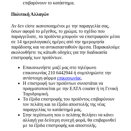
επιβαρύνουν το κατάστημα.
Πολιτική Αλλαγών
Αν δεν είστε ικανοποιημένοι με την παραγγελία σας,
όσων αφορά το μέγεθος, το χρώμα, το σχέδιο που
παραγγείλατε, τα προϊόντα μπορούν να επιστραφούν μέσα
σε 14 ημερολογιακές ημέρες από την ημερομηνία
παράδοσης και να αντικατασταθούν άμεσα. Παρακαλούμε
ακολουθήστε τις κάτωθι οδηγίες για την διαδικασία
επιστροφής των προϊόντων.
Επικοινωνήστε μαζί μας στο τηλέφωνο
επικοινωνίας 210 6442944 ή συμπληρώστε την
αντίστοιχη φόρμα
επικοινωνίας
.
Η επιστροφή των προϊόντων συνιστάται να
πραγματοποιείται με την ΕΛΤΑ courier ή τη Γενική
Ταχυδρομική.
Τα έξοδα επιστροφής του προϊόντος επιβαρύνουν
τον πελάτη και τα έξοδα αποστολής της νέας
παραγγελίας το κατάστημά μας.
Στην περίπτωση που ο πελάτης θελήσει να κάνει
αλλαγή για δεύτερη συνεχή φορά, θα επιβαρυνθεί
με τα έξοδα επιστροφής και αποστολής.