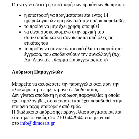
Για να γίνει δεκτή η επιστροφή των προϊόντων θα πρέπει:
η επιστροφή να πραγματοποιείται εντός 14
ημερολογιακών ημερών από την ημέρα παραλαβής
το προϊόν να μην έχει χρησιμοποιηθεί
να είναι συσκευασμένο στην αρχική του
συσκευασία και να συνοδεύεται από όλες τις
ετικέτες του
το προϊόν να συνοδεύεται από όλα τα απαραίτητα
έγγραφα, που αποδεικνύουν την συναλλαγή (π.χ.
Απ. Λιανικής , Φόρμα Παραγγελίας κ.ο.κ)
Ακύρωση Παραγγελιών
Μπορείτε να ακυρώσετε την παραγγελία σας, πριν την
ολοκλήρωση της ηλεκτρονικής διαδικασίας.
Δεν γίνεται αποδεκτή η ακύρωση παραγγελίας η οποία
έχει τιμολογηθεί, συσκευαστεί και έχει παραδοθεί στην
εταιρεία ταχυμεταφορών από εμάς.
Η διαδικασία ακύρωσης παραγγελίας πραγματοποιείται
είτε τηλεφωνικώς στο 210 6442944, είτε με email
στο
info@dimosart.gr
.