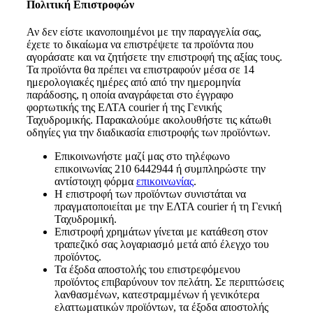
Πολιτική Επιστροφών
Αν δεν είστε ικανοποιημένοι με την παραγγελία σας,
έχετε το δικαίωμα να επιστρέψετε τα προϊόντα που
αγοράσατε και να ζητήσετε την επιστροφή της αξίας τους.
Τα προϊόντα θα πρέπει να επιστραφούν μέσα σε 14
ημερολογιακές ημέρες από από την ημερομηνία
παράδοσης, η οποία αναγράφεται στο έγγραφο
φορτωτικής της ΕΛΤΑ courier ή της Γενικής
Ταχυδρομικής. Παρακαλούμε ακολουθήστε τις κάτωθι
οδηγίες για την διαδικασία επιστροφής των προϊόντων.
Επικοινωνήστε μαζί μας στο τηλέφωνο
επικοινωνίας 210 6442944 ή συμπληρώστε την
αντίστοιχη φόρμα
επικοινωνίας
.
Η επιστροφή των προϊόντων συνιστάται να
πραγματοποιείται με την ΕΛΤΑ courier ή τη Γενική
Ταχυδρομική.
Επιστροφή χρημάτων γίνεται με κατάθεση στον
τραπεζικό σας λογαριασμό μετά από έλεγχο του
προϊόντος.
Τα έξοδα αποστολής του επιστρεφόμενου
προϊόντος επιβαρύνουν τον πελάτη. Σε περιπτώσεις
λανθασμένων, κατεστραμμένων ή γενικότερα
ελαττωματικών προϊόντων, τα έξοδα αποστολής