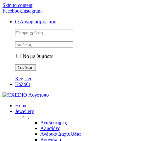
Skip to content
Facebook
Instagram
Ο Λογαριασμός μου
Να με θυμάσαι
Register
Καλάθι
Home
Jewellery
.
Αναδευτήρες
Αλυσίδες
Ανδρικά Δαχτυλίδια
Βραχιόλια