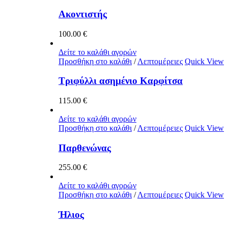
Ακοντιστής
100.00
€
Δείτε το καλάθι αγορών
Προσθήκη στο καλάθι
/
Λεπτομέρειες
Quick View
Τριφύλλι ασημένιο Καρφίτσα
115.00
€
Δείτε το καλάθι αγορών
Προσθήκη στο καλάθι
/
Λεπτομέρειες
Quick View
Παρθενώνας
255.00
€
Δείτε το καλάθι αγορών
Προσθήκη στο καλάθι
/
Λεπτομέρειες
Quick View
Ήλιος