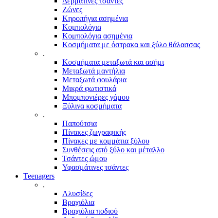
Δερμάτινες τσάντες
Ζώνες
Κηροπήγια ασημένια
Κομπολόγια
Κομπολόγια ασημένια
Κοσμήματα με όστρακα και ξύλο θάλασσας
.
Κοσμήματα μεταξωτά και ασήμι
Μεταξωτά μαντήλια
Μεταξωτά φουλάρια
Μικρά φωτιστικά
Μπομπονιέρες γάμου
Ξύλινα κοσμήματα
.
Παπούτσια
Πίνακες ζωγραφικής
Πίνακες με κομμάτια ξύλου
Συνθέσεις από ξύλο και μέταλλο
Τσάντες ώμου
Υφασμάτινες τσάντες
Teenagers
.
Αλυσίδες
Βραχιόλια
Βραχιόλια ποδιού