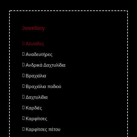
Jewellery
Αλυσίδες
Αναδευτήρες
Ανδρικά Δαχτυλίδια
Βραχιόλια
Βραχιόλια ποδιού
Δαχτυλίδια
Καρδιές
Καρφίτσες
Καρφίτσες πέτου