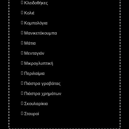
Κλειδοθήκες
Κολιέ
Κομπολόγια
Μανικετόκουμπα
Μάτια
Μενταγιόν
Μικρογλυπτική
Περιλαίμια
Πιάστρα γραβάτας
Πιάστρα χρημάτων
Σκουλαρίκια
Σταυροί