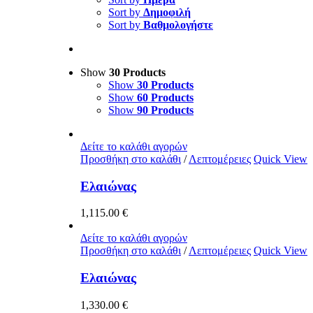
Sort by
Δημοφιλή
Sort by
Βαθμολογήστε
Show
30 Products
Show
30 Products
Show
60 Products
Show
90 Products
Δείτε το καλάθι αγορών
Προσθήκη στο καλάθι
/
Λεπτομέρειες
Quick View
Ελαιώνας
1,115.00
€
Δείτε το καλάθι αγορών
Προσθήκη στο καλάθι
/
Λεπτομέρειες
Quick View
Ελαιώνας
1,330.00
€