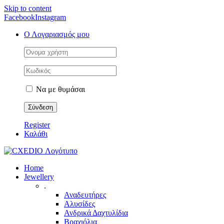
Skip to content
Facebook
Instagram
Ο Λογαριασμός μου
Να με θυμάσαι
Register
Καλάθι
Home
Jewellery
.
Αναδευτήρες
Αλυσίδες
Ανδρικά Δαχτυλίδια
Βραχιόλια