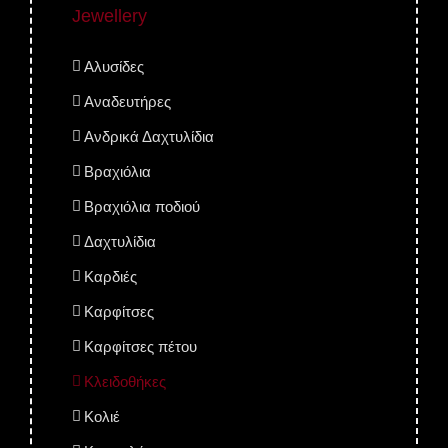
Jewellery
Αλυσίδες
Αναδευτήρες
Ανδρικά Δαχτυλίδια
Βραχιόλια
Βραχιόλια ποδιού
Δαχτυλίδια
Καρδιές
Καρφίτσες
Καρφίτσες πέτου
Κλειδοθήκες
Κολιέ