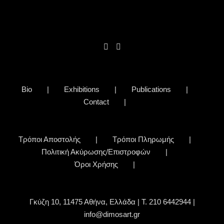
Bio
Exhibitions
Publications
Contact
Τρόποι Αποστολής
Τρόποι Πληρωμής
Πολιτική Ακύρωσης/Επιστροφών
Όροι Χρήσης
Γκύζη 10, 11475 Αθήνα, Ελλάδα | Τ. 210 6442944 |
info@dimosart.gr