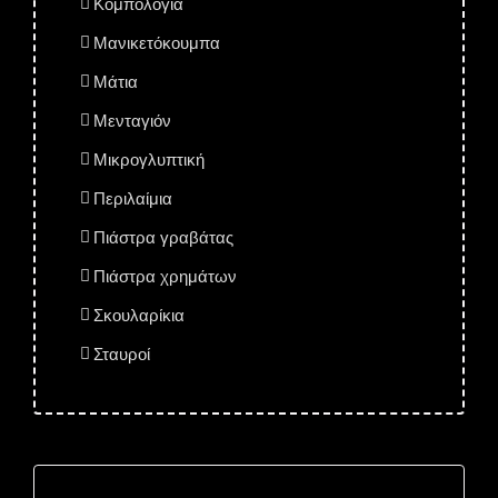
Κομπολόγια
Μανικετόκουμπα
Μάτια
Μενταγιόν
Μικρογλυπτική
Περιλαίμια
Πιάστρα γραβάτας
Πιάστρα χρημάτων
Σκουλαρίκια
Σταυροί