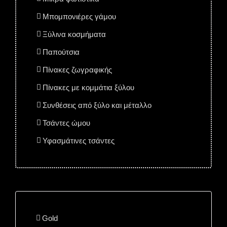
Μπομπονιέρες γάμου
Ξύλινα κοσμήματα
Παπούτσια
Πίνακες ζωγραφικής
Πίνακες με κομμάτια ξύλου
Συνθέσεις από ξύλο και μέταλλο
Τσάντες ώμου
Υφασμάτινες τσάντες
Gold