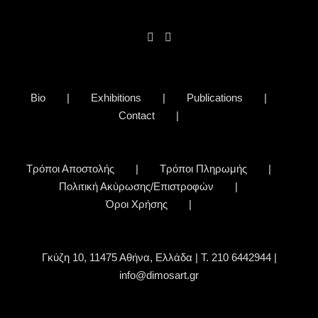
Bio
Exhibitions
Publications
Contact
Τρόποι Αποστολής
Τρόποι Πληρωμής
Πολιτική Ακύρωσης/Επιστροφών
Όροι Χρήσης
Γκύζη 10, 11475 Αθήνα, Ελλάδα | Τ. 210 6442944 |
info@dimosart.gr