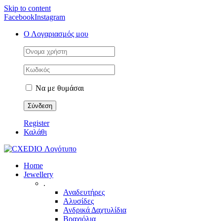
Skip to content
Facebook
Instagram
Ο Λογαριασμός μου
Να με θυμάσαι
Register
Καλάθι
Home
Jewellery
.
Αναδευτήρες
Αλυσίδες
Ανδρικά Δαχτυλίδια
Βραχιόλια