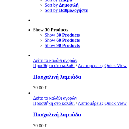
Sort by
Δημοφιλή
Sort by
Βαθμολογήστε
Show
30 Products
Show
30 Products
Show
60 Products
Show
90 Products
Δείτε το καλάθι αγορών
Προσθήκη στο καλάθι
/
Λεπτομέρειες
Quick View
Πασχαλινή λαμπάδα
39.00
€
Δείτε το καλάθι αγορών
Προσθήκη στο καλάθι
/
Λεπτομέρειες
Quick View
Πασχαλινή λαμπάδα
39.00
€