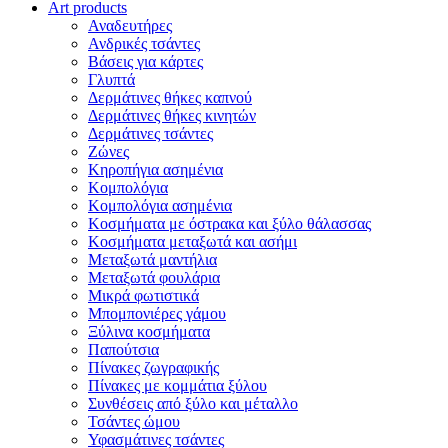
Art products
Αναδευτήρες
Ανδρικές τσάντες
Βάσεις για κάρτες
Γλυπτά
Δερμάτινες θήκες καπνού
Δερμάτινες θήκες κινητών
Δερμάτινες τσάντες
Ζώνες
Κηροπήγια ασημένια
Κομπολόγια
Κομπολόγια ασημένια
Κοσμήματα με όστρακα και ξύλο θάλασσας
Κοσμήματα μεταξωτά και ασήμι
Μεταξωτά μαντήλια
Μεταξωτά φουλάρια
Μικρά φωτιστικά
Μπομπονιέρες γάμου
Ξύλινα κοσμήματα
Παπούτσια
Πίνακες ζωγραφικής
Πίνακες με κομμάτια ξύλου
Συνθέσεις από ξύλο και μέταλλο
Τσάντες ώμου
Υφασμάτινες τσάντες