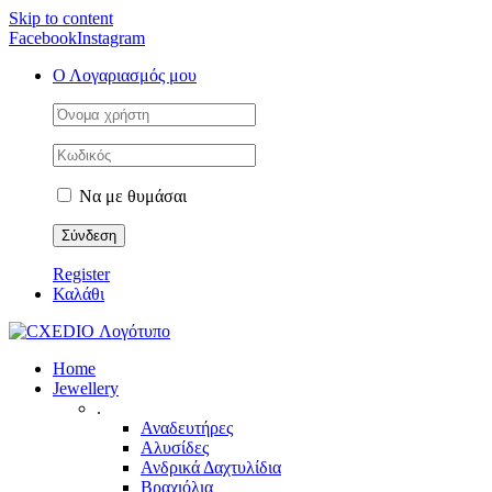
Skip to content
Facebook
Instagram
Ο Λογαριασμός μου
Να με θυμάσαι
Register
Καλάθι
Home
Jewellery
.
Αναδευτήρες
Αλυσίδες
Ανδρικά Δαχτυλίδια
Βραχιόλια