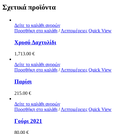
Σχετικά προϊόντα
Δείτε το καλάθι αγορών
Προσθήκη στο καλάθι
/
Λεπτομέρειες
Quick View
Χρυσό Δαχτυλίδι
1,713.00
€
Δείτε το καλάθι αγορών
Προσθήκη στο καλάθι
/
Λεπτομέρειες
Quick View
Παρίσι
215.00
€
Δείτε το καλάθι αγορών
Προσθήκη στο καλάθι
/
Λεπτομέρειες
Quick View
Γούρι 2021
80.00
€