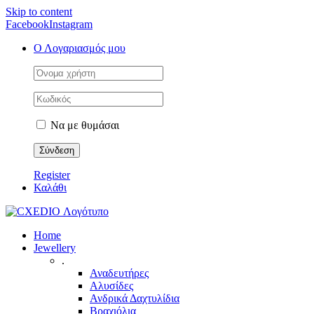
Skip to content
Facebook
Instagram
Ο Λογαριασμός μου
Να με θυμάσαι
Register
Καλάθι
Home
Jewellery
.
Αναδευτήρες
Αλυσίδες
Ανδρικά Δαχτυλίδια
Βραχιόλια