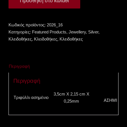
Προσθήκη στο καλάθι
Γυναικεία
ποσότητα
Κωδικός προϊόντος:
2026_16
Κατηγορίες:
Featured Products
,
Jewellery
,
Silver
,
Κλειδοθήκες
,
Κλειδοθήκες
,
Κλειδοθήκες
Περιγραφή
Περιγραφή
3,5cm Χ 2,15 cm X
Τριφύλλι ασημένιο
ΑΣΗΜΙ
0,25mm