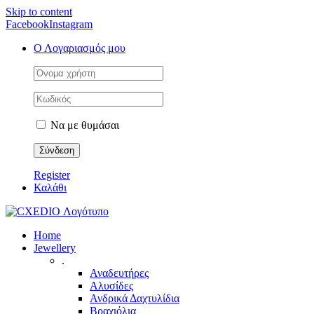
Skip to content
Facebook
Instagram
Ο Λογαριασμός μου
Να με θυμάσαι
Register
Καλάθι
Home
Jewellery
.
Αναδευτήρες
Αλυσίδες
Ανδρικά Δαχτυλίδια
Βραχιόλια