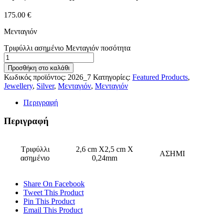
175.00
€
Μενταγιόν
Τριφύλλι ασημένιο Μενταγιόν ποσότητα
Προσθήκη στο καλάθι
Κωδικός προϊόντος:
2026_7
Κατηγορίες:
Featured Products
,
Jewellery
,
Silver
,
Μενταγιόν
,
Μενταγιόν
Περιγραφή
Περιγραφή
Τριφύλλι
2,6 cm Χ2,5 cm X
ΑΣΗΜΙ
ασημένιο
0,24mm
Share On Facebook
Tweet This Product
Pin This Product
Email This Product